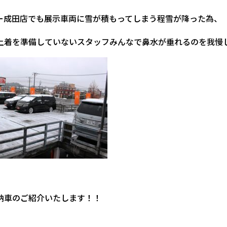
ー成田店でも展示車両に雪が積もってしまう程雪が降った為、
上着を準備していないスタッフみんなで鼻水が垂れるのを我慢
納車のご紹介いたします！！