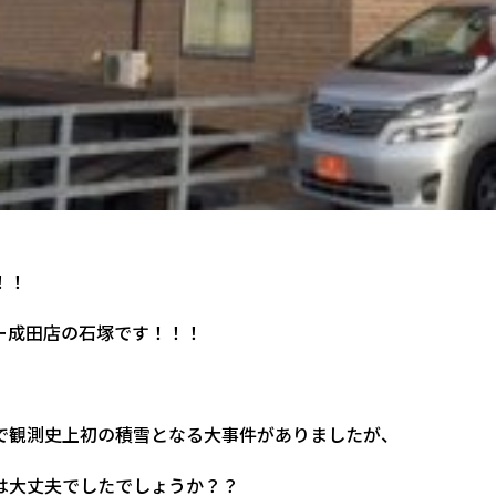
！！
ー成田店の石塚です！！！
で観測史上初の積雪となる大事件がありましたが、
は大丈夫でしたでしょうか？？