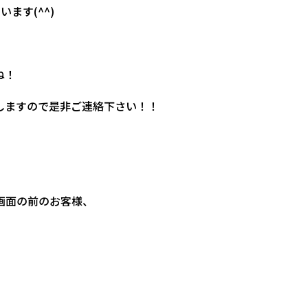
ます(^^)
ね！
しますので是非ご連絡下さい！！
画面の前のお客様、