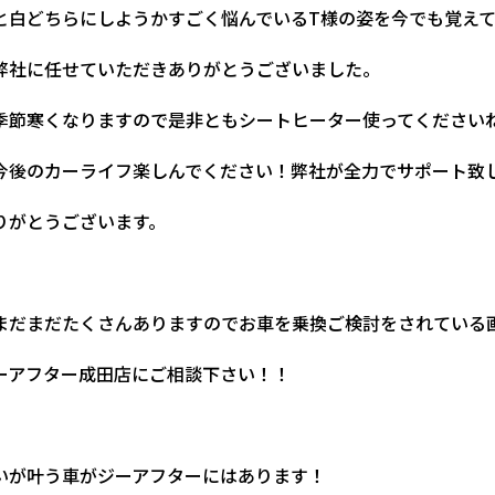
と白どちらにしようかすごく悩んでいるT様の姿を今でも覚えてい
弊社に任せていただきありがとうございました。
季節寒くなりますので是非ともシートヒーター使ってください
今後のカーライフ楽しんでください！弊社が全力でサポート致
りがとうございます。
まだまだたくさんありますのでお車を乗換ご検討をされている
ーアフター成田店にご相談下さい！！
いが叶う車がジーアフターにはあります！