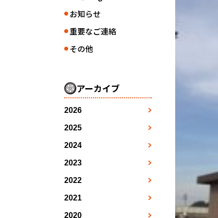
お知らせ
●
重要なご連絡
●
その他
●
アーカイブ
2026
3月
●
2025
1月
4月
●
●
2024
1月
2月
5月
●
●
●
2023
1月
2月
3月
7月
●
●
●
●
2022
1月
2月
3月
4月
8月
●
●
●
●
●
2021
7月
2月
3月
4月
5月
●
●
●
●
●
2020