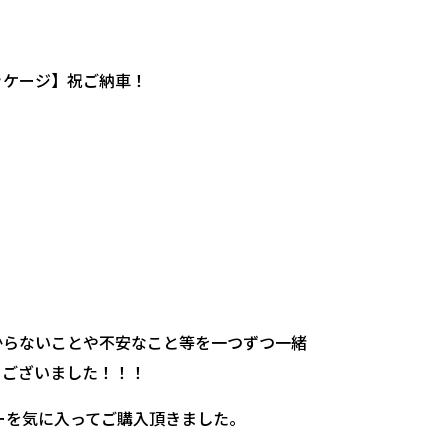
ッケージ】祝ご納車！
からないことや不安なこと等を一つずつ一緒
うございました！！！
ーを気に入ってご購入頂きました。