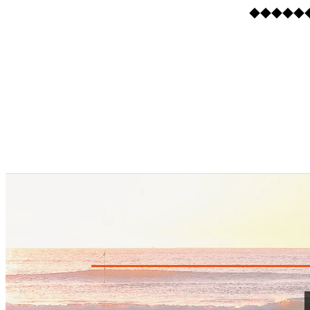
◆◆◆◆◆