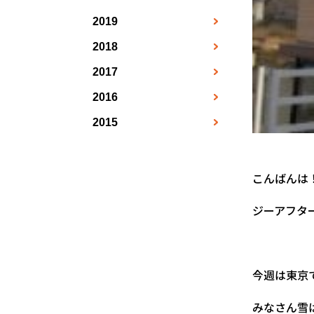
5月
8月
3月
4月
5月
6月
●
●
●
●
●
●
2019
10月
12月
9月
4月
5月
6月
●
7月
●
●
●
●
●
●
2018
1月
11月
10月
5月
6月
●
7月
●
8月
●
●
●
●
●
2017
1月
2月
12月
11月
6月
●
7月
●
8月
●
●
●
●
●
2016
5月
2月
3月
12月
●
7月
●
8月
●
9月
●
●
●
●
2015
7月
7月
5月
4月
●
●
8月
●
9月
●
10月
●
●
●
11月
10月
6月
7月
●
●
9月
●
10月
●
11月
●
●
●
こんばんは
11月
9月
8月
●
10月
●
11月
●
12月
●
●
●
ジーアフタ
12月
10月
9月
●
11月
●
12月
●
●
●
11月
10月
12月
●
●
●
12月
●
今週は東京
みなさん雪