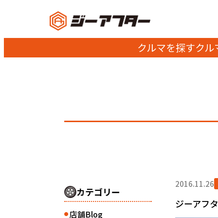
クルマを探す
クル
2016.11.26
カテゴリー
ジーアフ
店舗Blog
●