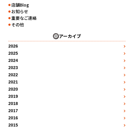
店舗Blog
●
お知らせ
●
重要なご連絡
●
その他
●
アーカイブ
2026
3月
●
2025
1月
4月
●
●
2024
1月
2月
●
5月
●
2023
●
1月
2月
●
3月
●
2022
7月
●
●
1月
2月
●
3月
●
2021
4月
●
8月
●
●
7月
2月
●
3月
●
2020
4月
●
5月
●
●
5月
8月
●
3月
●
2019
4月
●
5月
●
6月
●
●
10月
12月
●
9月
●
2018
4月
●
5月
●
6月
●
7月
●
●
1月
11月
●
●
2017
10月
5月
●
6月
●
7月
●
8月
●
1月
●
2月
●
12月
●
2016
●
11月
6月
●
7月
●
8月
●
5月
●
2月
●
3月
●
2015
●
12月
7月
●
8月
●
9月
7月
●
7月
●
●
5月
●
4月
●
●