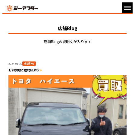
店舗Blog
店舗Blogの説明文が入ります
店舗Blog
2024.01.29
1/28買取ご成約NEWS