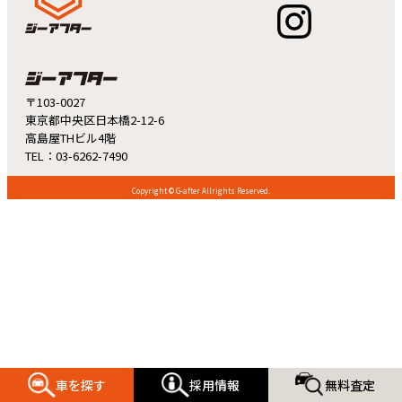
〒103-0027
東京都中央区日本橋2-12-6
高島屋THビル4階
TEL：03-6262-7490
Copyright © G-after Allrights Reserved.
車を探す
採用情報
無料査定