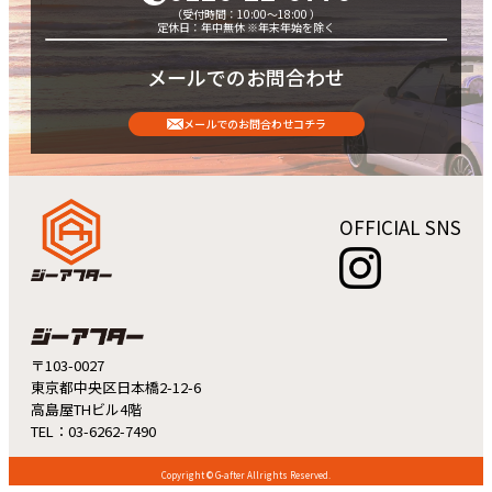
（受付時間：10:00～18:00 ）
定休日：年中無休 ※年末年始を除く
メールでのお問合わせ
メールでのお問合わせコチラ
OFFICIAL SNS
〒103-0027
東京都中央区日本橋2-12-6
高島屋THビル4階
TEL：03-6262-7490
Copyright © G-after Allrights Reserved.